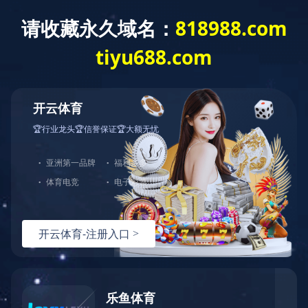
爱游戏·体育
爱游戏·体育-爱游戏(中国)
集团概况